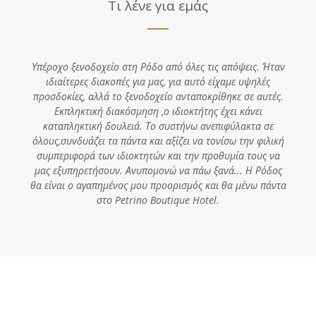
Τι λένε για εμάς
Υπέροχο ξενοδοχείο στη Ρόδο από όλες τις απόψεις. Ήταν
ιδιαίτερες διακοπές για μας, για αυτό είχαμε υψηλές
προσδοκίες, αλλά το ξενοδοχείο ανταποκρίθηκε σε αυτές.
Εκπληκτική διακόσμηση ,ο ιδιοκτήτης έχει κάνει
καταπληκτική δουλειά. Το συστήνω ανεπιφύλακτα σε
όλους,συνδυάζει τα πάντα και αξίζει να τονίσω την φιλική
συμπεριφορά των ιδιοκτητών και την προθυμία τους να
μας εξυπηρετήσουν. Ανυπομονώ να πάω ξανά... Η Ρόδος
θα είναι ο αγαπημένος μου προορισμός και θα μένω πάντα
στο Petrino Boutique Hotel.