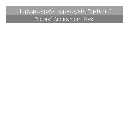
Παραδοσιακό Ξενοδοχείο "Petrino"
ΚΑΝΤΕ ΚΡΑΤΗΣΗ
Γραφική Διαμονή στη Ρόδο